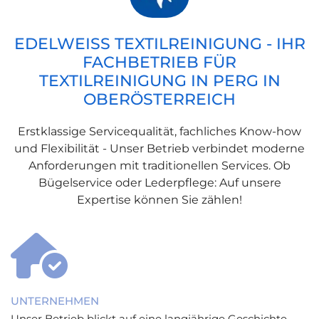
EDELWEISS TEXTILREINIGUNG - IHR F
ACHBETRIEB FÜR T
EXTILREINIGUNG IN PERG IN O
BERÖSTERREICH
Erstklassige Servicequalität, fachliches Know-how
und Flexibilität - Unser Betrieb verbindet moderne
Anforderungen mit traditionellen Services. Ob
Bügelservice oder Lederpflege: Auf unsere
Expertise können Sie zählen!

UNTERNEHMEN
Unser Betrieb blickt auf eine langjährige Geschichte