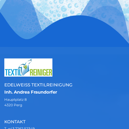
EDELWEISS TEXTILREINIGUNG
Inh. Andrea Fraundorfer
Hauptplatz 8
4320 Perg
KONTAKT
T.
+43 7262 52349