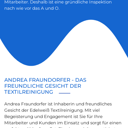
Mitarbeiter. Deshalb ist eine gründliche Inspektion
nach wie vor das A und O.
ANDREA FRAUNDORFER - DAS
FREUNDLICHE GESICHT DER
TEXTILREINIGUNG
Andrea Fraundorfer ist Inhaberin und freundliches
Gesicht der Edelweiß Textilreinigung. Mit viel
Begeisterung und Engagement ist Sie für Ihre
Mitarbeiter und Kunden im Einsatz und sorgt für einen