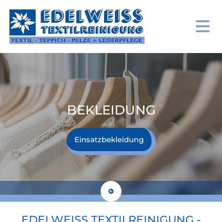
BEKLEIDUNG
Einsatzbekleidung
EDELWEISS TEXTILREINIGUNG - H