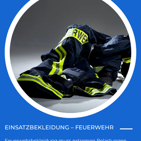
EINSATZBEKLEIDUNG – FEUERWEHR
Feuerwehrbekleidung muss extremen Belastungen